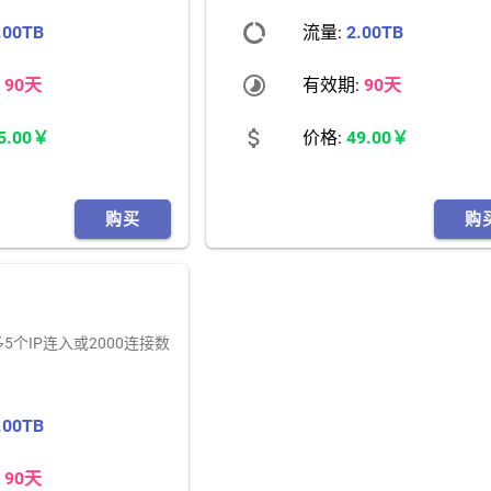
data_usage
.00TB
流量:
2.00TB
timelapse
:
90天
有效期:
90天
attach_money
5.00￥
价格:
49.00￥
购买
购
多5个IP连入或2000连接数
.00TB
:
90天