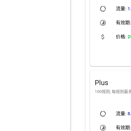
data_usage
流量:
1
timelapse
有效期
attach_money
价格:
2
Plus
100规则; 每规则最
data_usage
流量:
8
timelapse
有效期